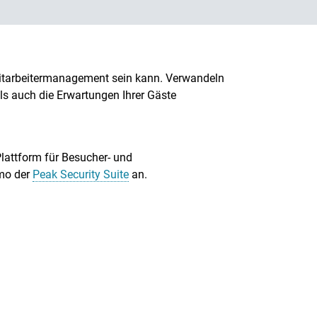
dmitarbeitermanagement sein kann. Verwandeln
ls auch die Erwartungen Ihrer Gäste
Plattform für Besucher- und
emo der
Peak Security Suite
an.