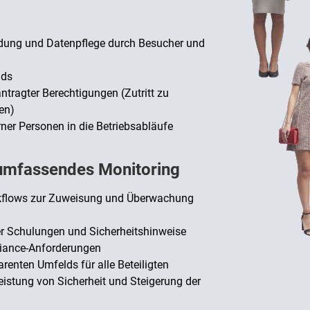
ldung und Datenpflege durch Besucher und
nds
ragter Berechtigungen (Zutritt zu
en)
rner Personen in die Betriebsabläufe
 umfassendes Monitoring
rkflows zur Zuweisung und Überwachung
r Schulungen und Sicherheitshinweise
liance-Anforderungen
renten Umfelds für alle Beteiligten
istung von Sicherheit und Steigerung der