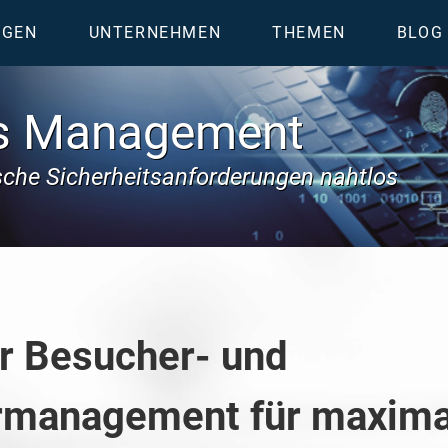
NGEN
UNTERNEHMEN
THEMEN
BLOG
ss Management
ische Sicherheitsanforderungen nahtlos
hr Besucher- und
management für maximal