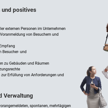
 und positives
aller externen Personen im Unternehmen
r Voranmeldung von Besuchern und
m Empfang
n Besucher- und
ungen zu Gebäuden und Räumen
tzungsrechte
 zur Erfüllung von Anforderungen und
nd Verwaltung
 vorangemeldeten, spontanen, mehrtägigen