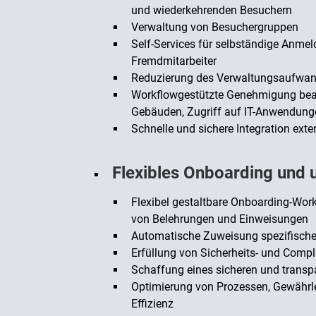
und wiederkehrenden Besuchern
Verwaltung von Besuchergruppen
Self-Services für selbständige Anme
Fremdmitarbeiter
Reduzierung des Verwaltungsaufwa
Workflowgestützte Genehmigung beant
Gebäuden, Zugriff auf IT-Anwendung
Schnelle und sichere Integration exte
Flexibles Onboarding und
Flexibel gestaltbare Onboarding-Wo
von Belehrungen und Einweisungen
Automatische Zuweisung spezifische
Erfüllung von Sicherheits- und Comp
Schaffung eines sicheren und transpa
Optimierung von Prozessen, Gewährle
Effizienz