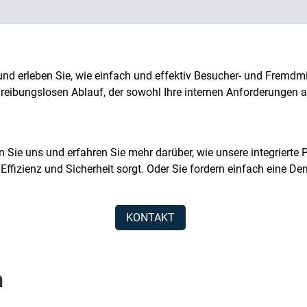
m und erleben Sie, wie einfach und effektiv Besucher- und Frem
eibungslosen Ablauf, der sowohl Ihre internen Anforderungen a
 Sie uns und erfahren Sie mehr darüber, wie unsere integrierte 
fizienz und Sicherheit sorgt. Oder Sie fordern einfach eine D
KONTAKT
n