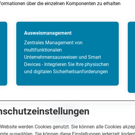
nformationen über die einzelnen Komponenten zu erhalten
Ausweismanagement
Zentrales Management von
multifunktionalen
Unternehmensausweisen und Smart
Devices - Integrieren Sie Ihre physischen
und digitalen Sicherheitsanforderungen
nschutzeinstellungen
KONTAKT
 Website werden Cookies genutzt. Sie können alle Cookies akzep
mte auswählen. Sie können diese Einstellungen jederzeit ändern