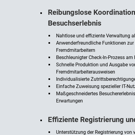
Reibungslose Koordination
Besuchserlebnis
Nahtlose und effiziente Verwaltung 
Anwenderfreundliche Funktionen zu
Fremdmitarbeitern
Beschleunigter Check-In-Prozess a
Schnelle Produktion und Ausgabe vo
Fremdmitarbeiterausweisen
Individualisierte Zutrittsberechtig
Einfache Zuweisung spezieller IT-Nu
Maßgeschneidertes Besuchererlebnis
Erwartungen
Effiziente Registrierung u
Unterstützung der Registrierung von