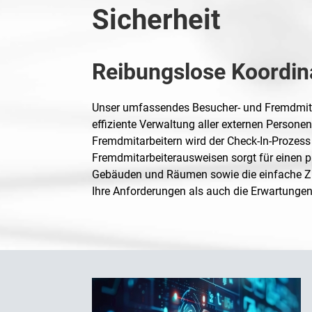
Sicherheit
Reibungslose Koordina
Unser umfassendes Besucher- und Fremdmit
effiziente Verwaltung aller externen Perso
Fremdmitarbeitern wird der Check-In-Prozes
Fremdmitarbeiterausweisen sorgt für einen pr
Gebäuden und Räumen sowie die einfache Zuw
Ihre Anforderungen als auch die Erwartungen I