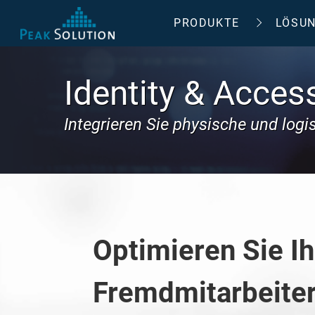
PRODUKTE
LÖSU
Identity & Acce
Integrieren Sie physische und log
Optimieren Sie I
Fremdmitarbeiter