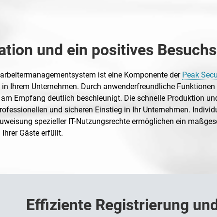
tion und ein positives Besuch
arbeitermanagementsystem ist eine Komponente der
Peak Secur
nen in Ihrem Unternehmen. Durch anwenderfreundliche Funktion
s am Empfang deutlich beschleunigt. Die schnelle Produktion u
ofessionellen und sicheren Einstieg in Ihr Unternehmen. Individu
eisung spezieller IT-Nutzungsrechte ermöglichen ein maßgesc
hrer Gäste erfüllt.
Effiziente Registrierung u