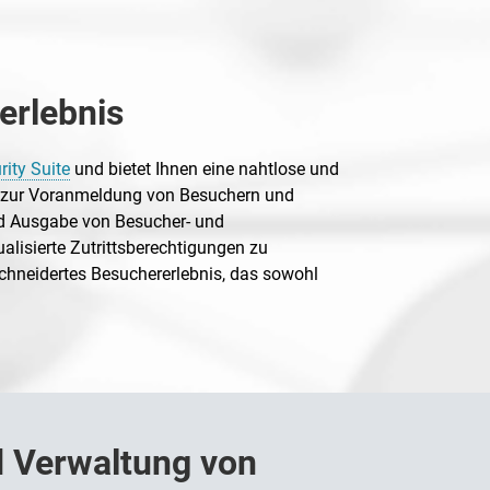
serlebnis
ity Suite
und bietet Ihnen eine nahtlose und
en zur Voranmeldung von Besuchern und
nd Ausgabe von Besucher- und
alisierte Zutrittsberechtigungen zu
hneidertes Besuchererlebnis, das sowohl
nd Verwaltung von